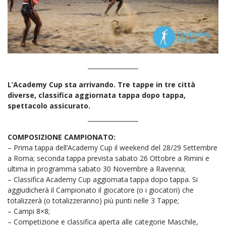
L’Academy Cup sta arrivando. Tre tappe in tre città
diverse, classifica aggiornata tappa dopo tappa,
spettacolo assicurato.
COMPOSIZIONE CAMPIONATO:
– Prima tappa dell’Academy Cup il weekend del 28/29 Settembre
a Roma; seconda tappa prevista sabato 26 Ottobre a Rimini e
ultima in programma sabato 30 Novembre a Ravenna;
– Classifica Academy Cup aggiornata tappa dopo tappa. Si
aggiudicherà il Campionato il giocatore (o i giocatori) che
totalizzerà (o totalizzeranno) più punti nelle 3 Tappe;
– Campi 8×8;
– Competizione e classifica aperta alle categorie Maschile,