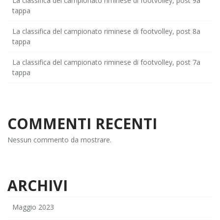
La classifica del campionato riminese di footvolley, post 9a
tappa
La classifica del campionato riminese di footvolley, post 8a
tappa
La classifica del campionato riminese di footvolley, post 7a
tappa
COMMENTI RECENTI
Nessun commento da mostrare.
ARCHIVI
Maggio 2023